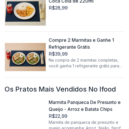
Coca Cola de 220ml
R$28,99
Compre 2 Marmitas e Ganhe 1
Refrigerante Grátis
R$39,99
Na compra de 2 marmitas completas,
você ganha 1 refrigerante grátis para
acompanhar. Mais sabor e economia
no mesmo pedido!
Os Pratos Mais Vendidos No Ifood
Marmita Panqueca De Presunto e
Queijo - Arroz e Batata Chips
R$22,99
Marmita de panqueca de presunto e
queijo acompanha: Arroz, feijão, farofa,