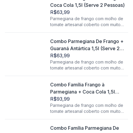
Coca Cola 1,5l (Serve 2 Pessoas)
R$63,99
Parmegiana de frango com molho de
tomate artesanal coberto com muito
queijo derretido, acompanha
Combo Parmegiana De Frango +
Guaraná Antártica 1,5l (Serve 2
Pessoas)
R$63,99
Parmegiana de frango com molho de
tomate artesanal coberto com muito
queijo derretido, acompanha
Combo Família Frango à
Parmegiana + Coca Cola 1,5l
(Serve 3 Pessoas)
R$93,99
Parmegiana de frango com molho de
tomate artesanal coberto com muito
queijo derretido, acompanha
Combo Família Parmegiana De